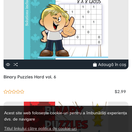
Adaugă în coș
Binary Puzzles Hard vol. 6
$2.99
Acest site web folosește cookie-uri pentru a îmbunătăți experiența
dvs. de navigare
Titlul linkului către politica de cookie-uri