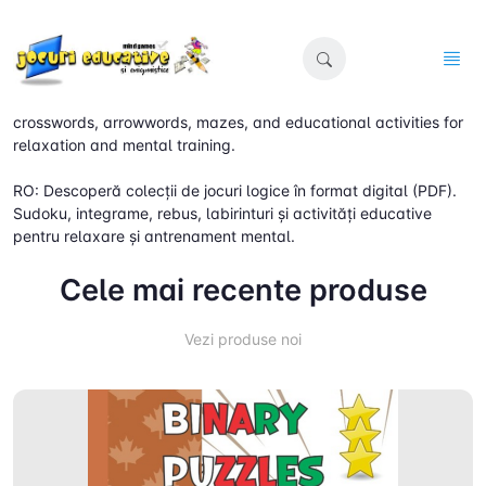
EN: Discover digital (PDF) collections of logic games. Sudoku,
crosswords, arrowwords, mazes, and educational activities for
relaxation and mental training.
RO: Descoperă colecții de jocuri logice în format digital (PDF).
Sudoku, integrame, rebus, labirinturi și activități educative
pentru relaxare și antrenament mental.
Cele mai recente produse
Vezi produse noi