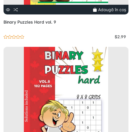
Adaugă în coș
Binary Puzzles Hard vol. 9
$2.99